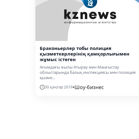
Браконьерлер тобы полиция
қызметкерлерінің қамқорлығымен
жұмыс істеген
Ағымдағы жылы Атырау мен Маңғыстау
облыстарында балық инспекциясы мен полиция
қызме...
•
Шоу-бизнес
30 қаңтар 2019