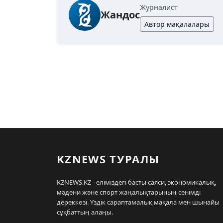
Журналист
Жандос
Автор мақалалары
KZNEWS ТУРАЛЫ
KZNEWS.KZ - еліміздегі басты саяси, экономикалық,
мәдени және спорт жаңалықтарының сенімді
дереккөзі. Үздік сараптамалық мақала мен шынайы
сұқбаттың алаңы.