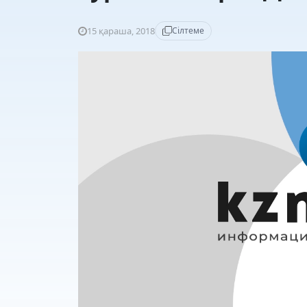
15 қараша, 2018
Сілтеме