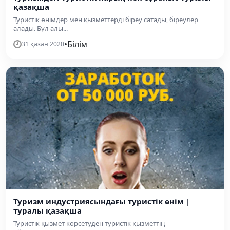
қазақша
Туристік өнімдер мен қызметтерді біреу сатады, біреулер
алады. Бұл алы...
•
Білім
31 қазан 2020
Туризм индустриясындағы туристік өнім |
туралы қазақша
Туристік қызмет көрсетуден туристік қызметтің