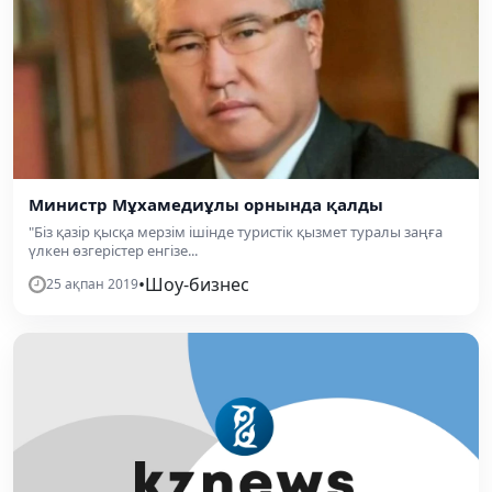
Министр Мұхамедиұлы орнында қалды
"Біз қазір қысқа мерзім ішінде туристік қызмет туралы заңға
үлкен өзгерістер енгізе...
•
Шоу-бизнес
25 ақпан 2019