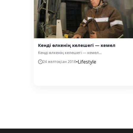
Кенді өлкенің келешегі — кемел
Кенді өлкенің келешегі — кемел...
•
Lifestyle
24 желтоқсан 2018