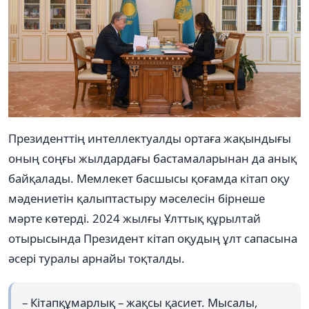
Президенттің интеллектуалды ортаға жақындығы
оның соңғы жылдардағы бастамаларынан да анық
байқалады. Мемлекет басшысы қоғамда кітап оқу
мәдениетін қалыптастыру мәселесін бірнеше
мәрте көтерді. 2024 жылғы Ұлттық құрылтай
отырысында Президент кітап оқудың ұлт сапасына
әсері туралы арнайы тоқталды.
– Кітапқұмарлық – жақсы қасиет. Мысалы,