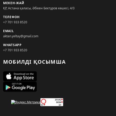
МЕКЕН-ЖАЙ
ҚР, Астана қаласы, Әбікен Бектұров көшесі, 4/3
ТЕЛЕФОН
+7 701 933 8520
EMAIL
aktan.yeltay@gmail.com
WHATSAPP
+7 701 933 8520
МОБИЛДІ ҚОСЫМША