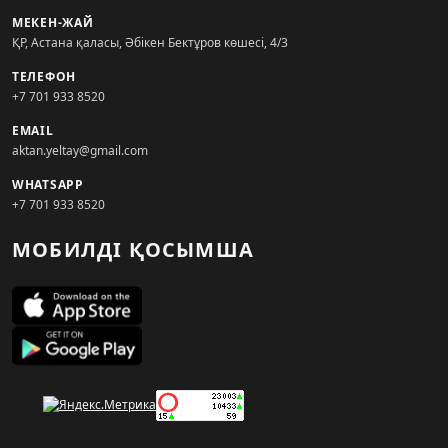
МЕКЕН-ЖАЙ
ҚР, Астана қаласы, Әбікен Бектұров көшесі, 4/3
ТЕЛЕФОН
+7 701 933 8520
EMAIL
aktan.yeltay@gmail.com
WHATSAPP
+7 701 933 8520
МОБИЛДІ ҚОСЫМША