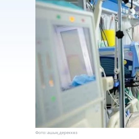
Фото: ашық дереккөз