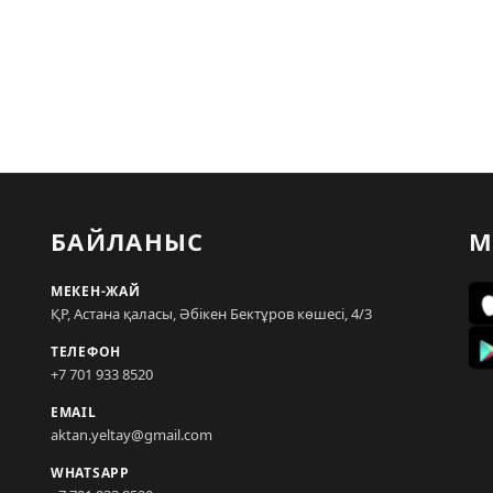
БАЙЛАНЫС
М
МЕКЕН-ЖАЙ
ҚР, Астана қаласы, Әбікен Бектұров көшесі, 4/3
ТЕЛЕФОН
+7 701 933 8520
EMAIL
aktan.yeltay@gmail.com
WHATSAPP