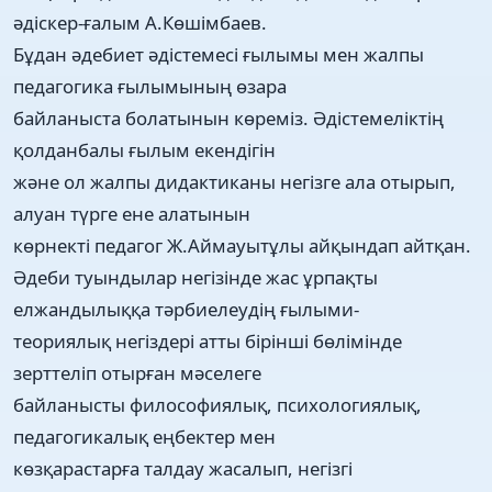
әдіскер-ғалым А.Көшімбаев.
Бұдан әдебиет әдістемесі ғылымы мен жалпы
педагогика ғылымының өзара
байланыста болатынын көреміз. Әдістемеліктің
қолданбалы ғылым екендігін
және ол жалпы дидактиканы негізге ала отырып,
алуан түрге ене алатынын
көрнекті педагог Ж.Аймауытұлы айқындап айтқан.
Әдеби туындылар негізінде жас ұрпақты
елжандылыққа тәрбиелеудің ғылыми-
теориялық негіздері атты бірінші бөлімінде
зерттеліп отырған мәселеге
байланысты философиялық, психологиялық,
педагогикалық еңбектер мен
көзқарастарға талдау жасалып, негізгі