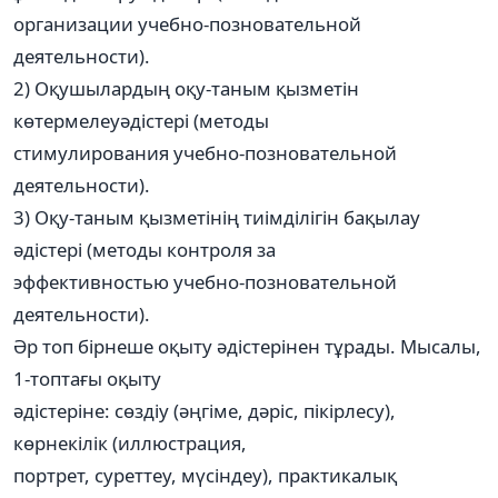
организации учебно-позновательной
деятельности).
2) Оқушылардың оқу-таным қызметін
көтермелеуәдістері (методы
стимулирования учебно-позновательной
деятельности).
3) Оқу-таным қызметінің тиімділігін бақылау
әдістері (методы контроля за
эффективностью учебно-позновательной
деятельности).
Әр топ бірнеше оқыту әдістерінен тұрады. Мысалы,
1-топтағы оқыту
әдістеріне: сөздіу (әңгіме, дәріс, пікірлесу),
көрнекілік (иллюстрация,
портрет, суреттеу, мүсіндеу), практикалық