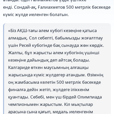
енді. Сондай-ақ, Ғалиахметов 500 метрлік бәсекеде
күміс жүлде иеленген болатын.
«Біз АҚШ-тағы әлем кубогі кезеңіне қатыса
алмадық. Сол себепті, бабымызды жоғалтпау
үшін Ресей кубогінде бақ сынауда жөн көрдік.
Жалпы, бұл жарысты әлем кубогінің үшінші
кезеңіне дайындық деп айтсақ болады.
Калгариде өткен маусымның алғашқы
жарысында күміс жүлдегер атандым. Өзімнің
оң жамбасыма келетін 500 метрлік бәсекеде
финалға дейін жетіп, жүлдеге іліккенім
қуантады. Себебі, мен үш бірдей Олимпиада
чемпионымен жарыстым. Кіл мықтылар
арасына сына қағып, медаль иеленгенім