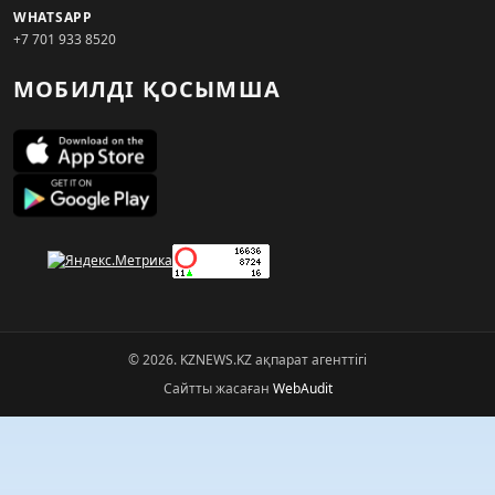
WHATSAPP
+7 701 933 8520
МОБИЛДІ ҚОСЫМША
© 2026. KZNEWS.KZ ақпарат агенттігі
Сайтты жасаған
WebAudit