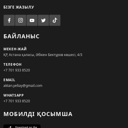
БІЗГЕ ЖАЗЫЛУ
БАЙЛАНЫС
МЕКЕН-ЖАЙ
ҚР, Астана қаласы, Әбікен Бектұров көшесі, 4/3
ТЕЛЕФОН
+7 701 933 8520
EMAIL
aktan.yeltay@gmail.com
WHATSAPP
+7 701 933 8520
МОБИЛДІ ҚОСЫМША