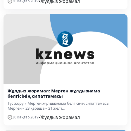
•
Жұлдыз жорамал
30 қаңтар 2019
Жұлдыз жорамал: Мерген жұлдызнама
белгісінің сипаттамасы
Түс жору » Мерген жұлдызнама белгісінің сипаттамасы
Мерген – 23 қараша – 21 желт...
•
Жұлдыз жорамал
30 қаңтар 2019