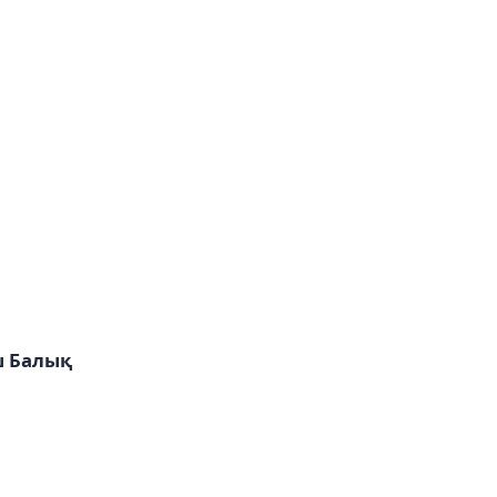
ш Балық