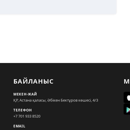
БАЙЛАНЫС
М
МЕКЕН-ЖАЙ
ҚР, Астана қаласы, Әбікен Бектұров көшесі, 4/3
ТЕЛЕФОН
+7 701 933 8520
EMAIL