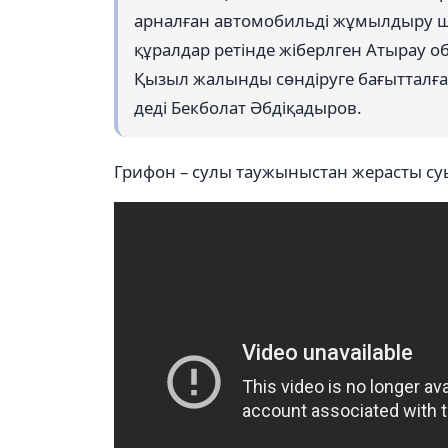
арналған автомобильді жұмылдыру ш
құралдар ретінде жіберлген Атырау о
Қызыл жалынды сөндіруге бағытталға
деді Бекболат Әбдіқадыров.
Грифон – сулы таужыныстан жерасты с