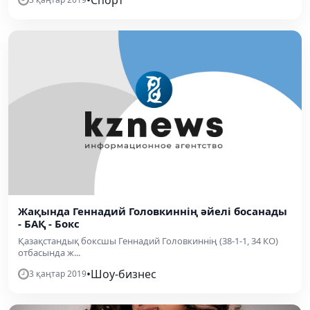
Жақында Геннадий Головкиннің әйелі босанады
- БАҚ - Бокс
Қазақстандық боксшы Геннадий Головкиннің (38-1-1, 34 КО)
отбасында ж...
•
Шоу-бизнес
3 қаңтар 2019