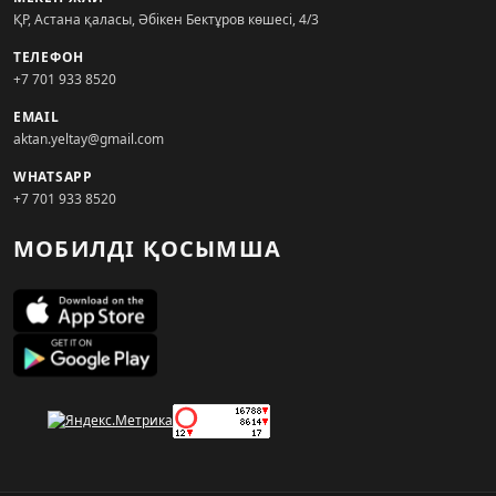
ҚР, Астана қаласы, Әбікен Бектұров көшесі, 4/3
ТЕЛЕФОН
+7 701 933 8520
EMAIL
aktan.yeltay@gmail.com
WHATSAPP
+7 701 933 8520
МОБИЛДІ ҚОСЫМША