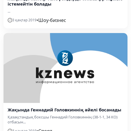
істемейтін болады
...
•
Шоу-бизнес
3 қаңтар 2019
Жақында Геннадий Головкиннің әйелі босанады
Қазақстандық боксшы Геннадий Головкиннің (38-1-1, 34 КО)
отбасын...
•
Спорт
3 қаңтар 2019