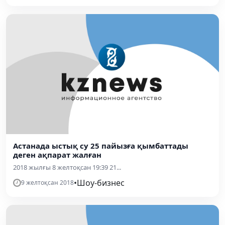
Астанада ыстық су 25 пайызға қымбаттады
деген ақпарат жалған
2018 жылғы 8 желтоқсан 19:39 21...
•
Шоу-бизнес
9 желтоқсан 2018