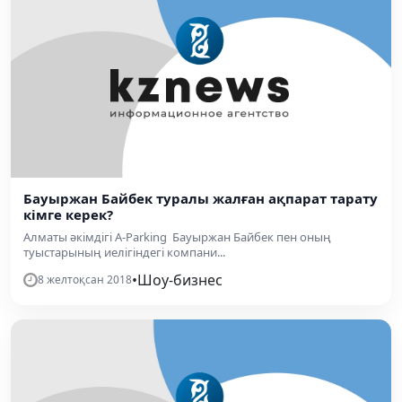
Бауыржан Байбек туралы жалған ақпарат тарату
кімге керек?
Алматы әкімдігі A-Parking Бауыржан Байбек пен оның
туыстарының иелігіндегі компани...
•
Шоу-бизнес
8 желтоқсан 2018