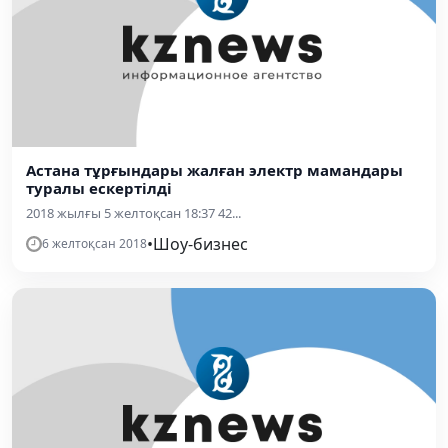
Астана тұрғындары жалған электр мамандары
туралы ескертілді
2018 жылғы 5 желтоқсан 18:37 42...
•
Шоу-бизнес
6 желтоқсан 2018