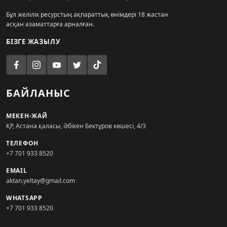
Бұл желілік ресурстың ақпараттық өнімдері 18 жастан
асқан азаматтарға арналған.
БІЗГЕ ЖАЗЫЛУ
БАЙЛАНЫС
МЕКЕН-ЖАЙ
ҚР, Астана қаласы, Әбікен Бектұров көшесі, 4/3
ТЕЛЕФОН
+7 701 933 8520
EMAIL
aktan.yeltay@gmail.com
WHATSAPP
+7 701 933 8520