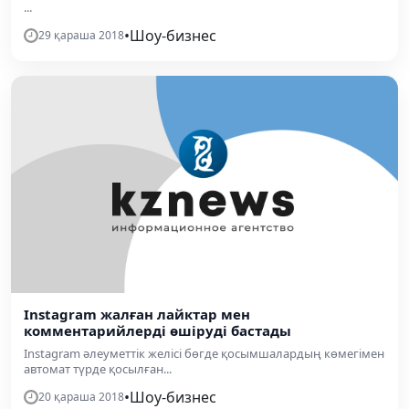
...
•
Шоу-бизнес
29 қараша 2018
Instagram жалған лайктар мен
комментарийлерді өшіруді бастады
Instagram әлеуметтік желісі бөгде қосымшалардың көмегімен
автомат түрде қосылған...
•
Шоу-бизнес
20 қараша 2018