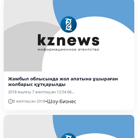
Жамбыл облысында жол апатына ұшыраған
жолбарыс құтқарылды
2018 жылғы 7 желтоқсан 12:54 66...
•
Шоу-бизнес
8 желтоқсан 2018