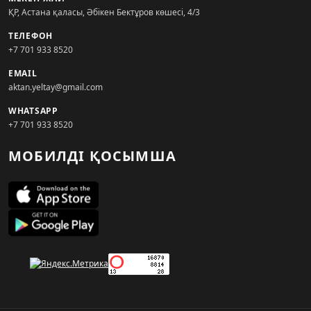
ҚР, Астана қаласы, Әбікен Бектұров көшесі, 4/3
ТЕЛЕФОН
+7 701 933 8520
EMAIL
aktan.yeltay@gmail.com
WHATSAPP
+7 701 933 8520
МОБИЛДІ ҚОСЫМША