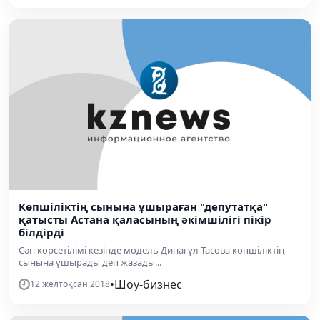
Көпшіліктің сынына ұшыраған "депутатқа"
қатысты Астана қаласының әкімшілігі пікір
білдірді
Сән көрсетілімі кезінде модель Динагүл Тасова көпшіліктің
сынына ұшырады деп жазады...
•
Шоу-бизнес
12 желтоқсан 2018