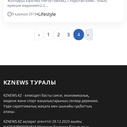
ЖоспарыІ КіріспеІІ Негізгі бөлім2.1.Үндістан киімі - оның
ерекше мәдениеті2.2....
•
Lifestyle
9 қараша 2018
‹
1
2
3
4
›
KZNEWS ТУРАЛЫ
KZNEWS.KZ - еліміздегі басты саяси, экономикалық,
мәдени және спорт жаңалықтарының сенімді дереккөзі.
Үздік сараптамалық мақала мен шынайы сұқбаттың
алаңы.
KZNEWS.KZ ақпарат агенттігі 29.12.2023 жылғы
№KZ64VPY00084819 Мерзімді баспасөз басылымын,