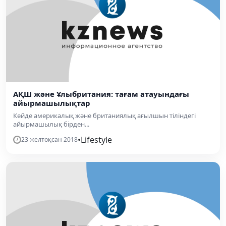
АҚШ және Ұлыбритания: тағам атауындағы
айырмашылықтар
Кейде америкалық және британиялық ағылшын тіліндегі
айырмашылық бірден...
•
Lifestyle
23 желтоқсан 2018