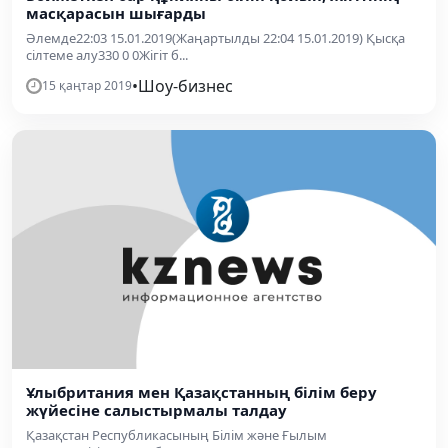
масқарасын шығарды
Әлемде22:03 15.01.2019(Жаңартылды 22:04 15.01.2019) Қысқа
сілтеме алу330 0 0Жігіт б...
•
Шоу-бизнес
15 қаңтар 2019
Ұлыбритания мен Қазақстанның білім беру
жүйесіне салыстырмалы талдау
Қазақстан Республикасының Білім және Ғылым