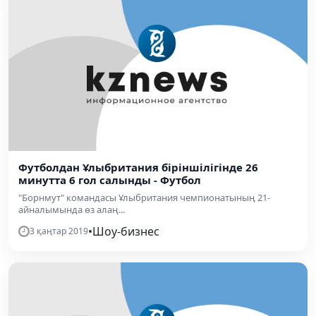
Футболдан Ұлыбритания біріншілігінде 26
минутта 6 гол салынды - Футбол
"Борнмут" командасы Ұлыбритания чемпионатының 21-
айналымында өз алаң...
•
Шоу-бизнес
3 қаңтар 2019