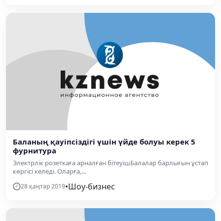
Баланың қауіпсіздігі үшін үйде болуы керек 5
фурнитура
Электрлік розеткаға арналған бітеуішБалалар барлығын ұстап
көргісі келеді. Оларға,...
•
Шоу-бизнес
28 қаңтар 2019