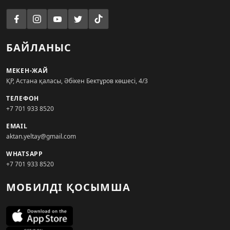
БАЙЛАНЫС
МЕКЕН-ЖАЙ
ҚР, Астана қаласы, Әбікен Бектұров көшесі, 4/3
ТЕЛЕФОН
+7 701 933 8520
EMAIL
aktan.yeltay@gmail.com
WHATSAPP
+7 701 933 8520
МОБИЛДІ ҚОСЫМША