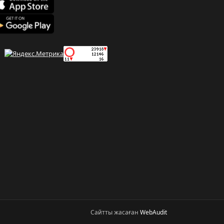
Сайтты жасаған
WebAudit