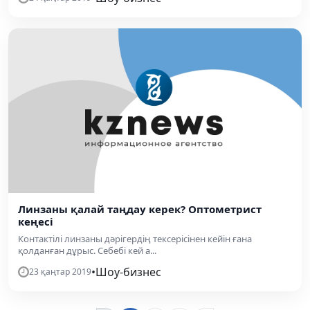
Линзаны қалай таңдау керек? Оптометрист
кеңесі
Контактілі линзаны дәрігердің тексерісінен кейін ғана
қолданған дұрыс. Себебі кей а...
•
Шоу-бизнес
23 қаңтар 2019