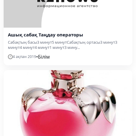
Ашық сабақ Таңдау операторы
Сабақтың басы3 минут5 минутСабақтың ортасы3 минут3
минут4 минут4 минут1 минут3 мину...
•
Білім
4 ақпан 2019