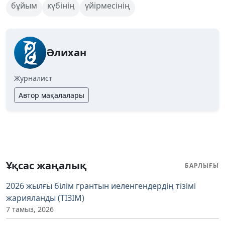
бұйым
күбінің
үйірмесінің
Әлихан
Журналист
Автор мақалалары
Ұқсас жаңалық
БАРЛЫҒЫ
2026 жылғы білім грантын иеленгендердің тізімі
жарияланды (ТІЗІМ)
7 тамыз, 2026