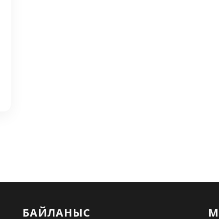
БАЙЛАНЫС
М