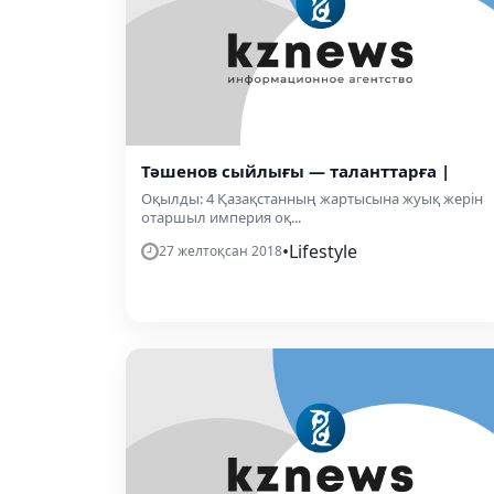
Тәшенов сыйлығы — таланттарға |
Оқылды: 4 Қазақстанның жартысына жуық жерін
отаршыл империя оқ...
•
Lifestyle
27 желтоқсан 2018