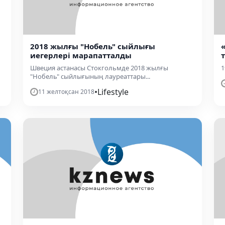
2018 жылғы "Нобель" сыйлығы
иегерлері марапатталды
Швеция астанасы Стокгольмде 2018 жылғы
1
"Нобель" сыйлығының лауреаттары...
•
Lifestyle
11 желтоқсан 2018