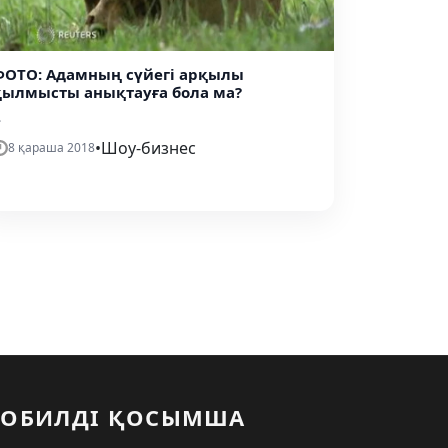
ФОТО: Адамның сүйегі арқылы
қылмысты анықтауға бола ма?
.
•
Шоу-бизнес
8 қараша 2018
ОБИЛДІ ҚОСЫМША