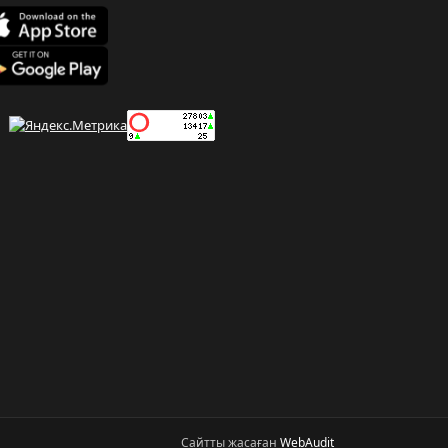
Сайтты жасаған
WebAudit