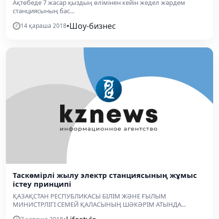
Ақтөбеде 7 жасар қыздың өлімінен кейін жедел жәрдем
станциясының бас...
•
Шоу-бизнес
14 қараша 2018
Таскөмірлі жылу электр станциясының жұмыс
істеу принципі
ҚАЗАҚСТАН РЕСПУБЛИКАСЫ БІЛІМ ЖӘНЕ ҒЫЛЫМ
МИНИСТРЛІГІ СЕМЕЙ ҚАЛАСЫНЫҢ ШӘКӘРІМ АТЫНДА...