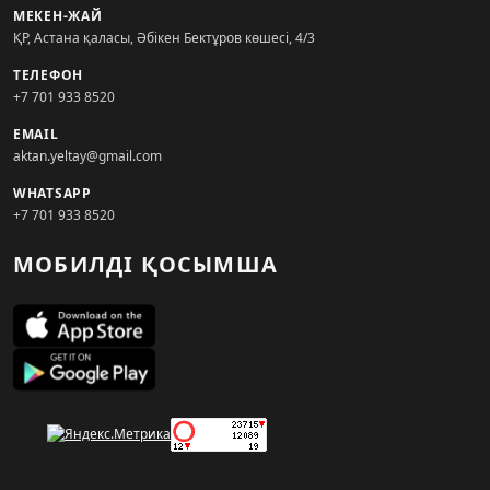
МЕКЕН-ЖАЙ
ҚР, Астана қаласы, Әбікен Бектұров көшесі, 4/3
ТЕЛЕФОН
+7 701 933 8520
EMAIL
aktan.yeltay@gmail.com
WHATSAPP
+7 701 933 8520
МОБИЛДІ ҚОСЫМША