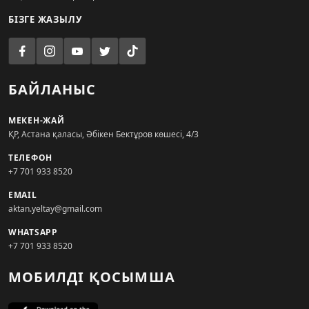
БІЗГЕ ЖАЗЫЛУ
БАЙЛАНЫС
МЕКЕН-ЖАЙ
ҚР, Астана қаласы, Әбікен Бектұров көшесі, 4/3
ТЕЛЕФОН
+7 701 933 8520
EMAIL
aktan.yeltay@gmail.com
WHATSAPP
+7 701 933 8520
МОБИЛДІ ҚОСЫМША