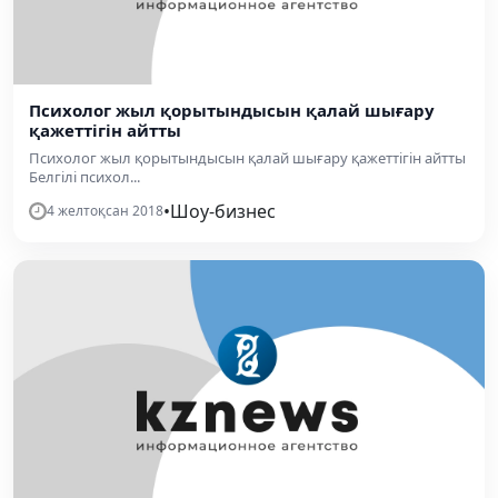
​Психолог жыл қорытындысын қалай шығару
қажеттігін айтты
​Психолог жыл қорытындысын қалай шығару қажеттігін айтты
Белгілі психол...
•
Шоу-бизнес
4 желтоқсан 2018