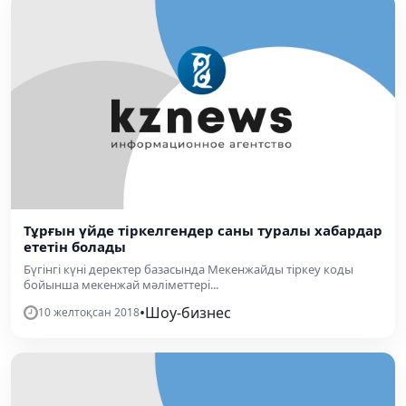
Тұрғын үйде тіркелгендер саны туралы хабардар
ететін болады
Бүгінгі күні деректер базасында Мекенжайды тіркеу коды
бойынша мекенжай мәліметтері...
•
Шоу-бизнес
10 желтоқсан 2018