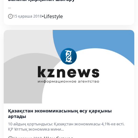
...
•
Lifestyle
15 қараша 2018
Қазақстан экономикасының өсу қарқыны
артады
10 айдың қортындысы: Қазақстан экономикасы 4,1%-ке өсті.
ҚР Ұлттық экономика мини...