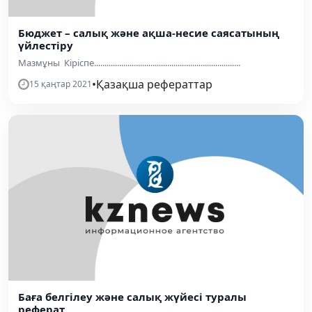
Бюджет – салық және ақша-несие саясатының
үйлестіру
Мазмұны Кіріспе......................................................................
•
Қазақша рефераттар
15 қаңтар 2021
Баға белгілеу және салық жүйесі туралы
реферат