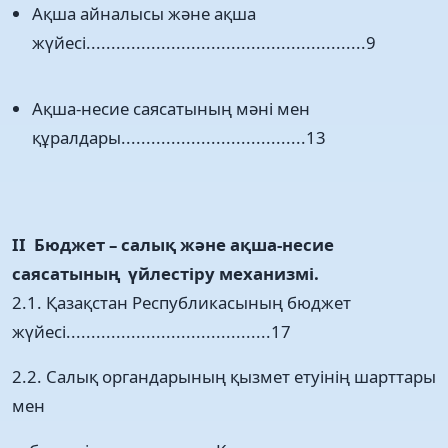
Ақша айналысы және ақша
жүйесі........................................................9
Ақша-несие саясатының мәні мен
құралдары.....................................13
ІІ Бюджет – салық және ақша-несие
саясатының үйлестіру механизмі.
2.1. Қазақстан Республикасының бюджет
жүйесі.........................................17
2.2. Салық органдарының қызмет етуінің шарттары
мен