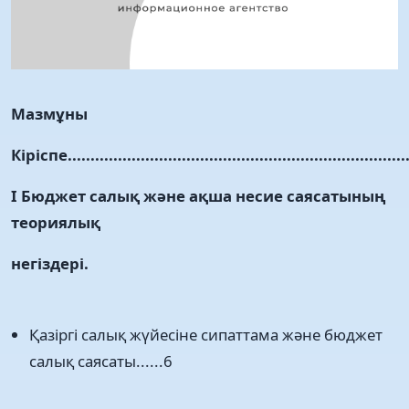
Мазмұны
Кіріспе............................................................................
І Бюджет салық және ақша несие саясатының
теориялық
негіздері.
Қазіргі салық жүйесіне сипаттама және бюджет
салық саясаты......6