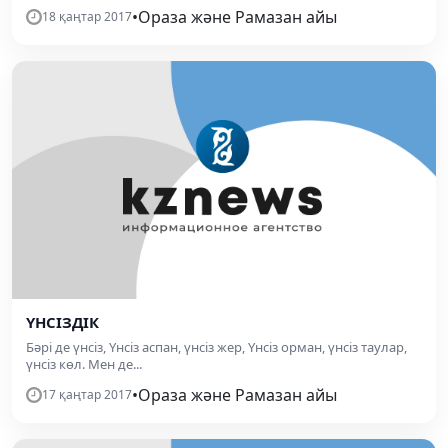
•
Ораза және Рамазан айы
18 қаңтар 2017
ҮНСІЗДІК
Бәрі де үнсіз, Үнсіз аспан, үнсіз жер, Үнсіз орман, үнсіз таулар,
үнсіз көл. Мен де...
•
Ораза және Рамазан айы
17 қаңтар 2017