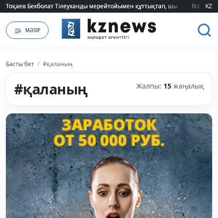
RU
KZ
2026 жылғы білім грантын иеленгендердің тізімі жарияланды (ТІЗІМ)
МӘЗІР
Басты бет
/
#қаланың
#қаланың
Жалпы:
15
жаңалық