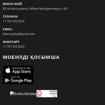
МЕКЕН-ЖАЙ
ҚР, Астана қаласы, Әбікен Бектұров көшесі, 4/3
ТЕЛЕФОН
+7 701 933 8520
EMAIL
aktan.yeltay@gmail.com
WHATSAPP
+7 701 933 8520
МОБИЛДІ ҚОСЫМША