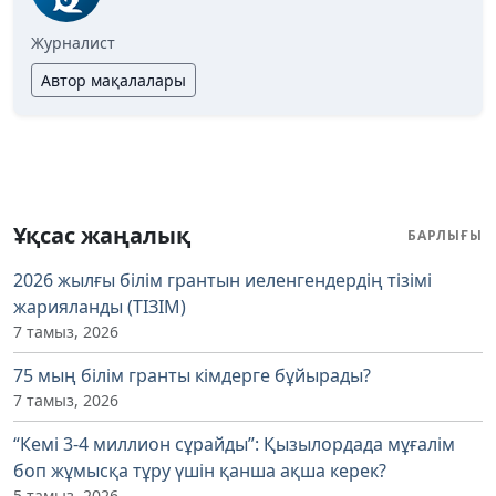
Журналист
Автор мақалалары
Ұқсас жаңалық
БАРЛЫҒЫ
2026 жылғы білім грантын иеленгендердің тізімі
жарияланды (ТІЗІМ)
7 тамыз, 2026
75 мың білім гранты кімдерге бұйырады?
7 тамыз, 2026
“Кемі 3-4 миллион сұрайды”: Қызылордада мұғалім
боп жұмысқа тұру үшін қанша ақша керек?
5 тамыз, 2026