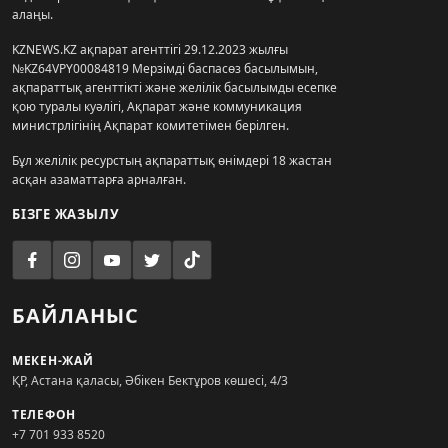
алаңы.
KZNEWS.KZ ақпарат агенттігі 29.12.2023 жылғы
№KZ64VPY00084819 Мерзімді баспасөз басылымын,
ақпараттық агенттікті және желілік басылымды есепке
қою туралы куәлігі, Ақпарат және коммуникация
министрлігінің Ақпарат комитетімен берілген.
Бұл желілік ресурстың ақпараттық өнімдері 18 жастан
асқан азаматтарға арналған.
БІЗГЕ ЖАЗЫЛУ
БАЙЛАНЫС
МЕКЕН-ЖАЙ
ҚР, Астана қаласы, Әбікен Бектұров көшесі, 4/3
ТЕЛЕФОН
+7 701 933 8520