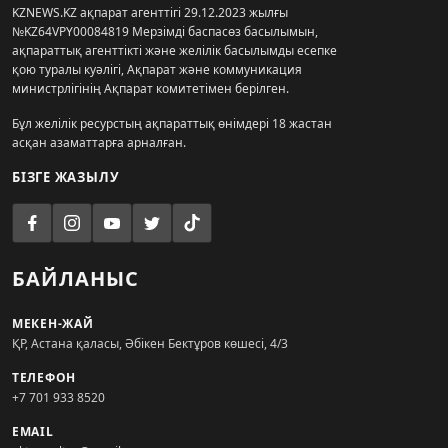
KZNEWS.KZ ақпарат агенттігі 29.12.2023 жылғы
№KZ64VPY00084819 Мерзімді баспасөз басылымын,
ақпараттық агенттікті және желілік басылымды есепке
қою туралы куәлігі, Ақпарат және коммуникация
министрлігінің Ақпарат комитетімен берілген.
Бұл желілік ресурстың ақпараттық өнімдері 18 жастан
асқан азаматтарға арналған.
БІЗГЕ ЖАЗЫЛУ
БАЙЛАНЫС
МЕКЕН-ЖАЙ
ҚР, Астана қаласы, Әбікен Бектұров көшесі, 4/3
ТЕЛЕФОН
+7 701 933 8520
EMAIL