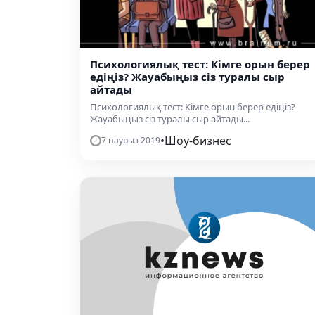
Психологиялық тест: Кімге орын берер
едіңіз? Жауабыңыз сіз туралы сыр
айтады
Психологиялық тест: Кімге орын берер едіңіз?
Жауабыңыз сіз туралы сыр айтады...
•
Шоу-бизнес
7 наурыз 2019