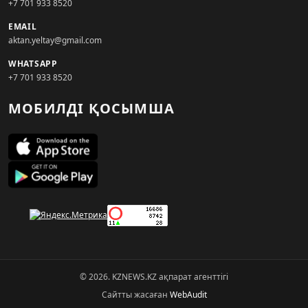
+7 701 933 8520
EMAIL
aktan.yeltay@gmail.com
WHATSAPP
+7 701 933 8520
МОБИЛДІ ҚОСЫМША
© 2026. KZNEWS.KZ ақпарат агенттігі
Сайтты жасаған
WebAudit