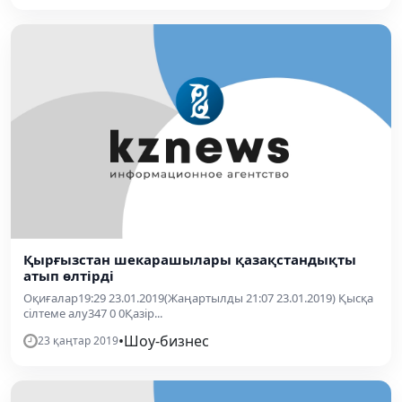
Қырғызстан шекарашылары қазақстандықты
атып өлтірді
Оқиғалар19:29 23.01.2019(Жаңартылды 21:07 23.01.2019) Қысқа
сілтеме алу347 0 0Қазір...
•
Шоу-бизнес
23 қаңтар 2019