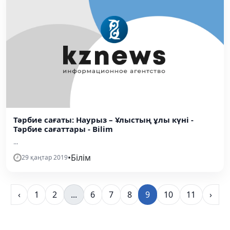
Тәрбие сағаты: Наурыз – Ұлыстың ұлы күні -
Тәрбие сағаттары - Bilim
...
•
Білім
29 қаңтар 2019
‹
1
2
...
6
7
8
9
10
11
›