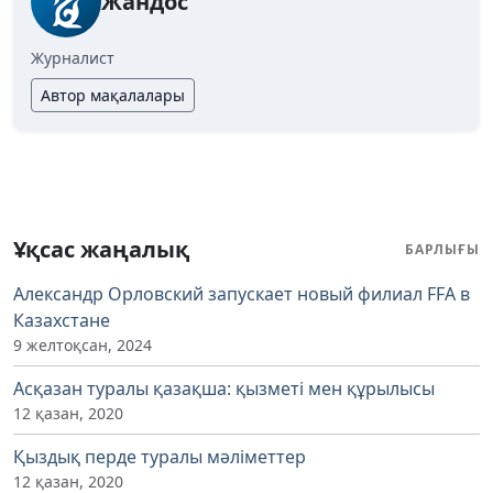
Жандос
Журналист
Автор мақалалары
Ұқсас жаңалық
БАРЛЫҒЫ
Александр Орловский запускает новый филиал FFA в
Казахстане
9 желтоқсан, 2024
Асқазан туралы қазақша: қызметі мен құрылысы
12 қазан, 2020
Қыздық перде туралы мәліметтер
12 қазан, 2020