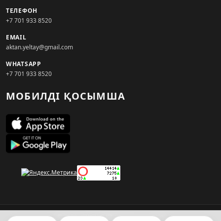
ТЕЛЕФОН
+7 701 933 8520
EMAIL
aktan.yeltay@gmail.com
WHATSAPP
+7 701 933 8520
МОБИЛДІ ҚОСЫМША
© 2026. KZNEWS.KZ ақпарат агенттігі