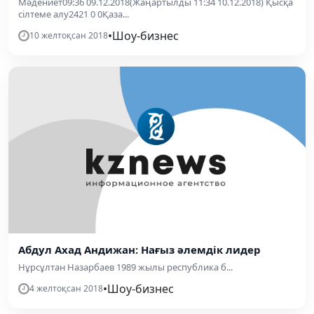
Мәдениет09:36 09.12.2018(Жаңартылды 11:34 10.12.2018) Қысқа
сілтеме алу2421 0 0Қаза...
•
Шоу-бизнес
10 желтоқсан 2018
Абдул Ахад Андижан: Нағыз әлемдік лидер
Нұрсұлтан Назарбаев 1989 жылы республика б...
•
Шоу-бизнес
4 желтоқсан 2018