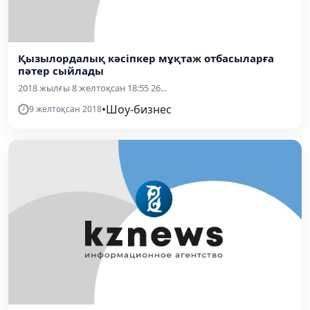
Қызылордалық кәсіпкер мұқтаж отбасыларға
пәтер сыйлады
2018 жылғы 8 желтоқсан 18:55 26...
•
Шоу-бизнес
9 желтоқсан 2018