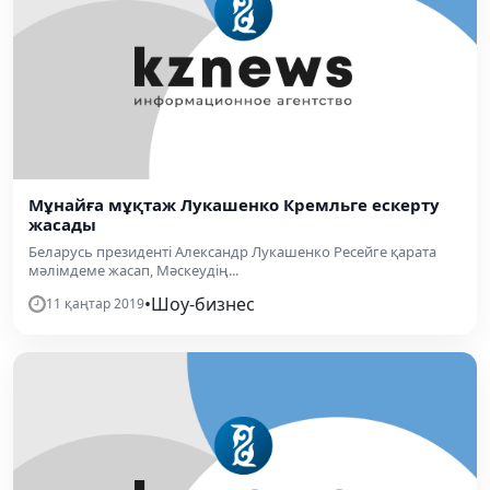
Мұнайға мұқтаж Лукашенко Кремльге ескерту
жасады
Беларусь президенті Александр Лукашенко Ресейге қарата
мәлімдеме жасап, Мәскеудің...
•
Шоу-бизнес
11 қаңтар 2019