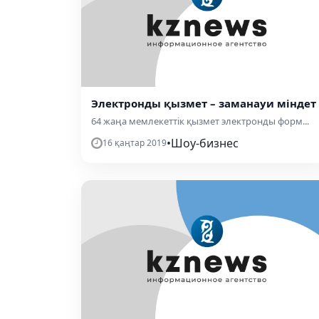
Электронды қызмет – заманауи міндет
64 жаңа мемлекеттік қызмет электронды форм...
•
Шоу-бизнес
16 қаңтар 2019