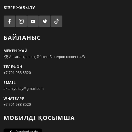
БІЗГЕ ЖАЗЫЛУ
БАЙЛАНЫС
МЕКЕН-ЖАЙ
ҚР, Астана қаласы, Әбікен Бектұров көшесі, 4/3
ТЕЛЕФОН
+7 701 933 8520
EMAIL
aktan.yeltay@gmail.com
WHATSAPP
+7 701 933 8520
МОБИЛДІ ҚОСЫМША