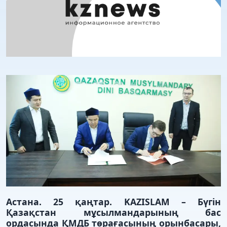
Астана. 25 қаңтар. KAZISLAM – Бүгін
Қазақстан мұсылмандарының бас
ордасында ҚМДБ төрағасының орынбасары,