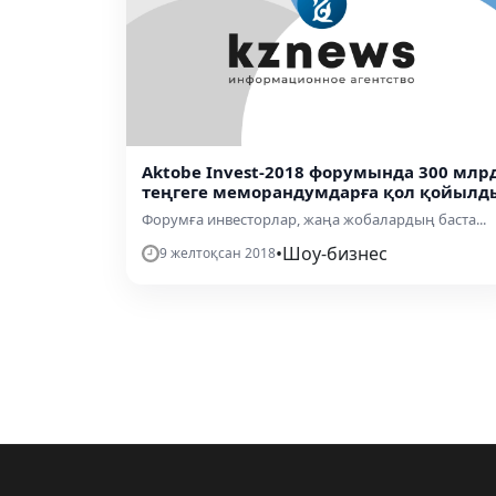
Aktobe Invest-2018 форумында 300 млр
теңгеге меморандумдарға қол қойылд
Форумға инвесторлар, жаңа жобалардың баста...
•
Шоу-бизнес
9 желтоқсан 2018